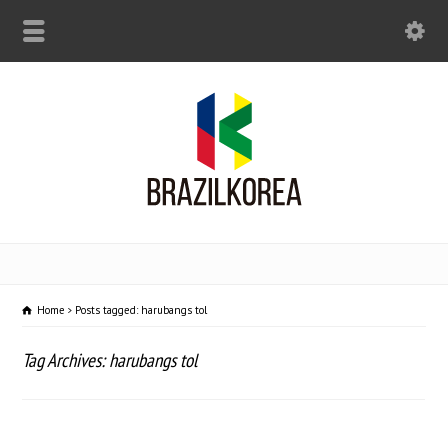
Home
Posts tagged: harubangs tol
Tag Archives: harubangs tol