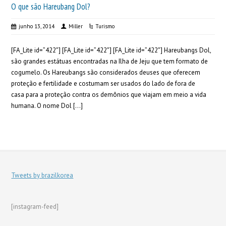
O que são Hareubang Dol?
junho 13, 2014
Miller
Turismo
[FA_Lite id=”422″] [FA_Lite id=”422″] [FA_Lite id=”422″] Hareubangs Dol,
são grandes estátuas encontradas na Ilha de Jeju que tem formato de
cogumelo. Os Hareubangs são considerados deuses que oferecem
proteção e fertilidade e costumam ser usados do lado de fora de
casa para a proteção contra os demônios que viajam em meio a vida
humana. O nome Dol […]
Tweets by brazilkorea
[instagram-feed]