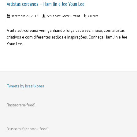
Artistas coreanos – Ham Jin e Jee Youn Lee
setembro 20, 2016
Situs Slot Gacor Crot4d
Cultura
A arte sul-coreana vem ganhando força cada vez maior, com artistas
criativos e com diferentes estilos e inspirações. Conheça Ham Jin e Jee
Youn Lee.
Tweets by brazilkorea
[instagram-feed]
[custom-facebook-feed]