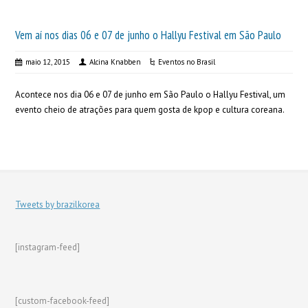
Vem aí nos dias 06 e 07 de junho o Hallyu Festival em São Paulo
maio 12, 2015
Alcina Knabben
Eventos no Brasil
Acontece nos dia 06 e 07 de junho em São Paulo o Hallyu Festival, um
evento cheio de atrações para quem gosta de kpop e cultura coreana.
Tweets by brazilkorea
[instagram-feed]
[custom-facebook-feed]