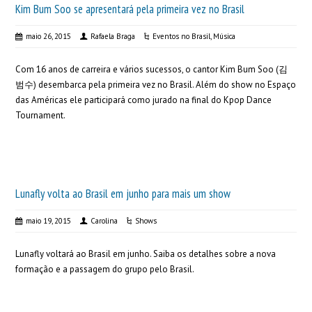
Kim Bum Soo se apresentará pela primeira vez no Brasil
maio 26, 2015
Rafaela Braga
Eventos no Brasil
,
Música
Com 16 anos de carreira e vários sucessos, o cantor Kim Bum Soo (김
범수) desembarca pela primeira vez no Brasil. Além do show no Espaço
das Américas ele participará como jurado na final do Kpop Dance
Tournament.
Lunafly volta ao Brasil em junho para mais um show
maio 19, 2015
Carolina
Shows
Lunafly voltará ao Brasil em junho. Saiba os detalhes sobre a nova
formação e a passagem do grupo pelo Brasil.