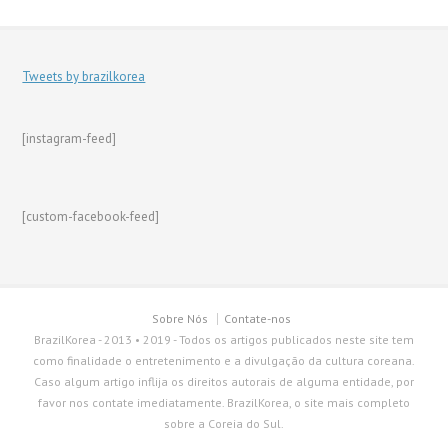
Tweets by brazilkorea
[instagram-feed]
[custom-facebook-feed]
Sobre Nós
Contate-nos
BrazilKorea - 2013 • 2019 - Todos os artigos publicados neste site tem
como finalidade o entretenimento e a divulgação da cultura coreana.
Caso algum artigo inflija os direitos autorais de alguma entidade, por
favor nos contate imediatamente. BrazilKorea, o site mais completo
sobre a Coreia do Sul.