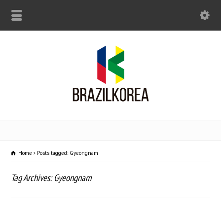
Home
Posts tagged: Gyeongnam
Tag Archives: Gyeongnam