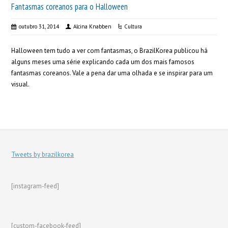
Fantasmas coreanos para o Halloween
outubro 31, 2014
Alcina Knabben
Cultura
Halloween tem tudo a ver com fantasmas, o BrazilKorea publicou há
alguns meses uma série explicando cada um dos mais famosos
fantasmas coreanos. Vale a pena dar uma olhada e se inspirar para um
visual.
Tweets by brazilkorea
[instagram-feed]
[custom-facebook-feed]