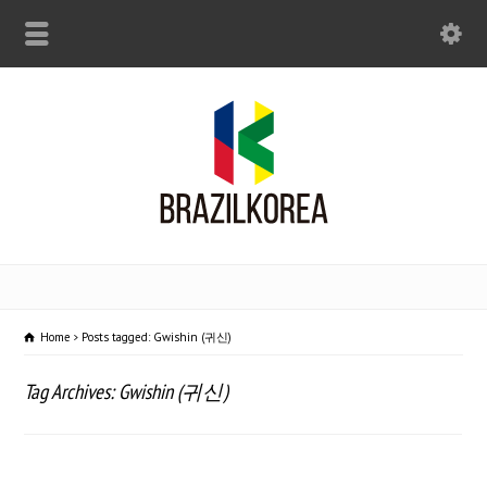
Home
Posts tagged: Gwishin (귀신)
Tag Archives: Gwishin (귀신)