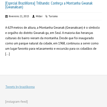
[Especial BrazilKorea] Trilhando: Conheça a Montanha Gwanak
(Gwanaksan)
fevereiro 21, 2015
Miller
Turismo
A 629 metros de altura, a Montanha Gwanak (Gwanaksan) é o símbolo
e orgulho do distrito Gwanak-gu, em Seul. A maioria das heranças
culturais do bairro vieram da montanha. Desde que foi inaugurado
como um parque natural da cidade, em 1968, continuou a servir como
um lugar favorito para relaxamento e excursão para os cidadãos de
[…]
Tweets by brazilkorea
[instagram-feed]