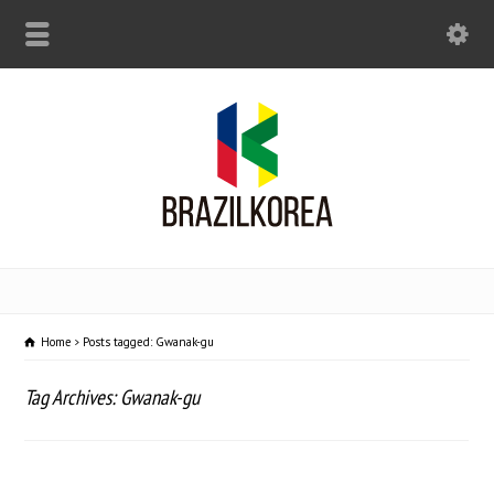
Home
Posts tagged: Gwanak-gu
Tag Archives: Gwanak-gu