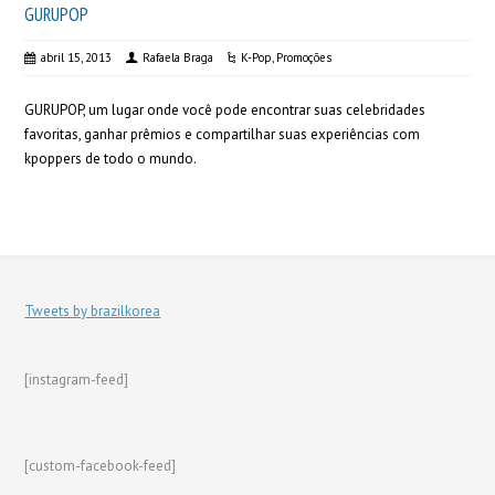
GURUPOP
abril 15, 2013
Rafaela Braga
K-Pop
,
Promoções
GURUPOP, um lugar onde você pode encontrar suas celebridades
favoritas, ganhar prêmios e compartilhar suas experiências com
kpoppers de todo o mundo.
Tweets by brazilkorea
[instagram-feed]
[custom-facebook-feed]