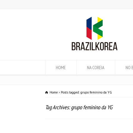
HOME
NA COREIA
NO 
Home
Posts tagged: grupo feminino da YG
Tag Archives: grupo feminino da YG