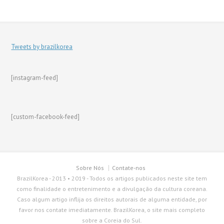
Tweets by brazilkorea
[instagram-feed]
[custom-facebook-feed]
Sobre Nós
Contate-nos
BrazilKorea - 2013 • 2019 - Todos os artigos publicados neste site tem
como finalidade o entretenimento e a divulgação da cultura coreana.
Caso algum artigo inflija os direitos autorais de alguma entidade, por
favor nos contate imediatamente. BrazilKorea, o site mais completo
sobre a Coreia do Sul.