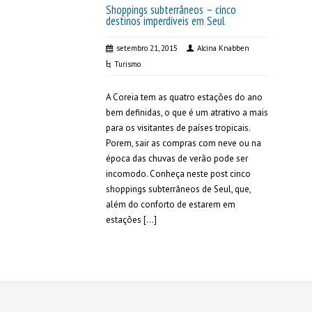
Shoppings subterrâneos – cinco
destinos imperdíveis em Seul
setembro 21, 2015
Alcina Knabben
Turismo
A Coreia tem as quatro estações do ano
bem definidas, o que é um atrativo a mais
para os visitantes de países tropicais.
Porem, sair as compras com neve ou na
época das chuvas de verão pode ser
incomodo. Conheça neste post cinco
shoppings subterrâneos de Seul, que,
além do conforto de estarem em
estações […]