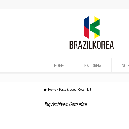
HOME
NA COREIA
NO 
Home
Posts tagged: Goto Mall
Tag Archives: Goto Mall