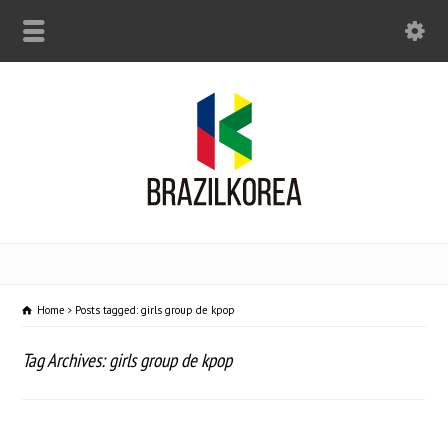
Home
Posts tagged: girls group de kpop
Tag Archives: girls group de kpop