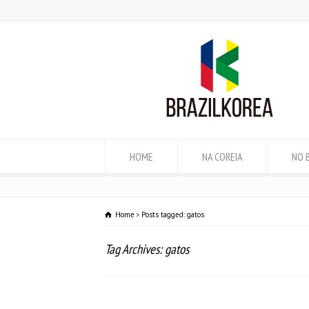
HOME
NA COREIA
NO 
Home
Posts tagged: gatos
Tag Archives: gatos