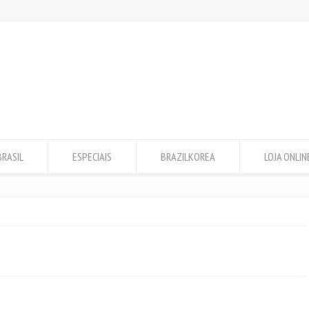
BRASIL
ESPECIAIS
BRAZILKOREA
LOJA ONLIN