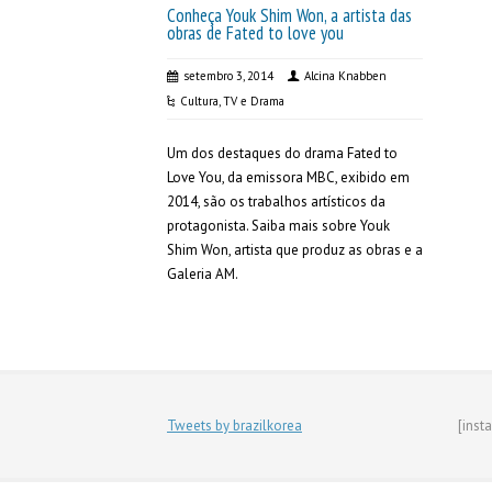
Conheça Youk Shim Won, a artista das
obras de Fated to love you
setembro 3, 2014
Alcina Knabben
Cultura
,
TV e Drama
Um dos destaques do drama Fated to
Love You, da emissora MBC, exibido em
2014, são os trabalhos artísticos da
protagonista. Saiba mais sobre Youk
Shim Won, artista que produz as obras e a
Galeria AM.
Tweets by brazilkorea
[inst