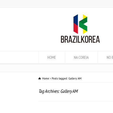
HOME
NA COREIA
NO 
Home
Posts tagged: Gallery AM
Tag Archives: Gallery AM