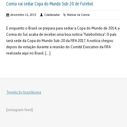
Coreia vai sediar Copa do Mundo Sub-20 de Futebol
dezembro 11, 2013
Colaborador
Noticia na Coreia
E enquanto o Brasil se prepara para sediar a Copa do Mundo de 2014, a
Coreia do Sul acaba de receber uma boa notícia “futebolística”. O país
será sede da Copa do Mundo Sub-20 da FIFA 2017. A notícia chegou
depois da votação durante a reunião do Comitê Executivo da FIFA
realizada aqui no Brasil. […]
Tweets by brazilkorea
[instagram-feed]