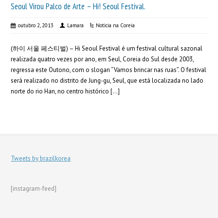
Seoul Virou Palco de Arte – Hi! Seoul Festival.
outubro 2, 2013
Lamara
Noticia na Coreia
(하이 서울 페스티벌) – Hi Seoul Festival é um festival cultural sazonal
realizada quatro vezes por ano, em Seul, Coreia do Sul desde 2003,
regressa este Outono, com o slogan “Vamos brincar nas ruas”. O festival
será realizado no distrito de Jung-gu, Seul, que está localizada no lado
norte do rio Han, no centro histórico […]
Tweets by brazilkorea
[instagram-feed]