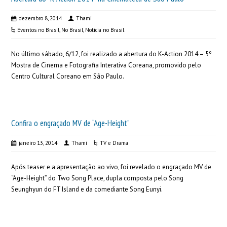
dezembro 8, 2014
Thami
Eventos no Brasil
,
No Brasil
,
Noticia no Brasil
No último sábado, 6/12, foi realizado a abertura do K-Action 2014 – 5º
Mostra de Cinema e Fotografia Interativa Coreana, promovido pelo
Centro Cultural Coreano em São Paulo.
Confira o engraçado MV de “Age-Height”
janeiro 13, 2014
Thami
TV e Drama
Após teaser e a apresentação ao vivo, foi revelado o engraçado MV de
“Age-Height” do Two Song Place, dupla composta pelo Song
Seunghyun do FT Island e da comediante Song Eunyi.