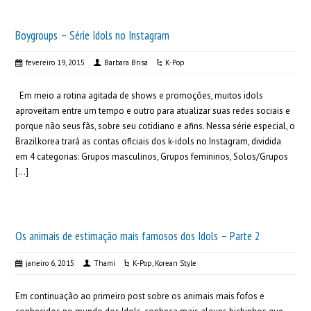
Boygroups – Série Idols no Instagram
fevereiro 19, 2015
Barbara Brisa
K-Pop
Em meio a rotina agitada de shows e promoções, muitos idols
aproveitam entre um tempo e outro para atualizar suas redes sociais e
porque não seus fãs, sobre seu cotidiano e afins. Nessa série especial, o
Brazilkorea trará as contas oficiais dos k-idols no Instagram, dividida
em 4 categorias: Grupos masculinos, Grupos femininos, Solos/Grupos
[…]
Os animais de estimação mais famosos dos Idols – Parte 2
janeiro 6, 2015
Thami
K-Pop
,
Korean Style
Em continuação ao primeiro post sobre os animais mais fofos e