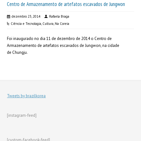
Centro de Armazenamento de artefatos escavados de Jungwon
dezembro 23, 2014
Rafaela Braga
Ciência e Tecnologia
,
Cultura
,
Na Coreia
Foi inaugurado no dia 11 de dezembro de 2014 o Centro de
Armazenamento de artefatos escavados de Jungwon, na cidade
de Chungju.
Tweets by brazilkorea
[instagram-feed]
[custom-facebook-feed]