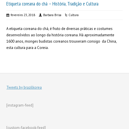
Etiqueta coreana do chá – História, Tradição e Cultura
fevereiro 23, 2018
Barbara Brisa
Cultura
A etiqueta coreana do chá, é fruto de diversas práticas e costumes
desenvolvidos ao longo da história coreana. Há aproximadamente
1600 anos, monges budistas coreanos trouxeram consigo da China,
esta cultura para a Coreia.
Tweets by brazilkorea
[instagram-feed]
[custom-facebook-feed]