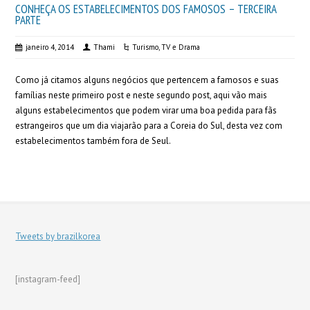
CONHEÇA OS ESTABELECIMENTOS DOS FAMOSOS – TERCEIRA
PARTE
janeiro 4, 2014
Thami
Turismo
,
TV e Drama
Como já citamos alguns negócios que pertencem a famosos e suas
famílias neste primeiro post e neste segundo post, aqui vão mais
alguns estabelecimentos que podem virar uma boa pedida para fãs
estrangeiros que um dia viajarão para a Coreia do Sul, desta vez com
estabelecimentos também fora de Seul.
Tweets by brazilkorea
[instagram-feed]