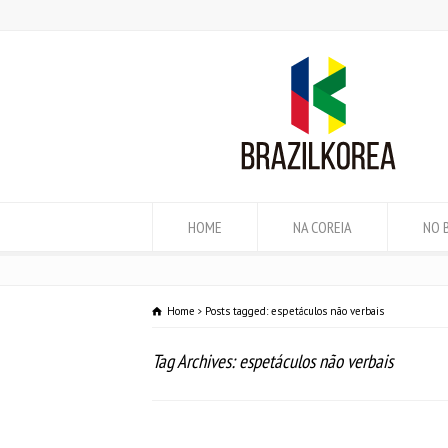
HOME
NA COREIA
NO 
Home
Posts tagged: espetáculos não verbais
Tag Archives: espetáculos não verbais