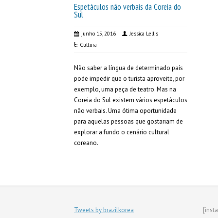
Espetáculos não verbais da Coreia do
Sul
junho 15, 2016
Jessica Lellis
Cultura
Não saber a língua de determinado país
pode impedir que o turista aproveite, por
exemplo, uma peça de teatro. Mas na
Coreia do Sul existem vários espetáculos
não verbais. Uma ótima oportunidade
para aquelas pessoas que gostariam de
explorar a fundo o cenário cultural
coreano.
Tweets by brazilkorea
[inst