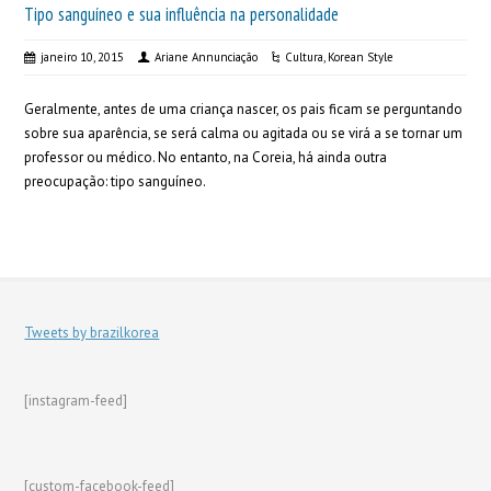
Tipo sanguíneo e sua influência na personalidade
janeiro 10, 2015
Ariane Annunciação
Cultura
,
Korean Style
Geralmente, antes de uma criança nascer, os pais ficam se perguntando
sobre sua aparência, se será calma ou agitada ou se virá a se tornar um
professor ou médico. No entanto, na Coreia, há ainda outra
preocupação: tipo sanguíneo.
Tweets by brazilkorea
[instagram-feed]
[custom-facebook-feed]