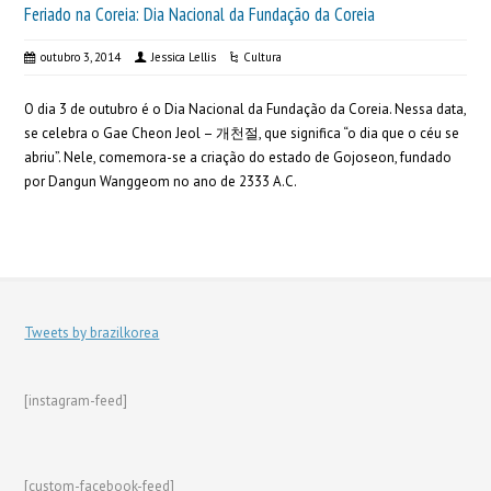
Feriado na Coreia: Dia Nacional da Fundação da Coreia
outubro 3, 2014
Jessica Lellis
Cultura
O dia 3 de outubro é o Dia Nacional da Fundação da Coreia. Nessa data,
se celebra o Gae Cheon Jeol – 개천절, que significa “o dia que o céu se
abriu”. Nele, comemora-se a criação do estado de Gojoseon, fundado
por Dangun Wanggeom no ano de 2333 A.C.
Tweets by brazilkorea
[instagram-feed]
[custom-facebook-feed]