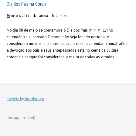
Dia dos Pais na Coreia!
maio 6, 2013
Lamara
Cultura
No dia 08 de maio se comemora o Dia dos Pais (어버이 날) no
calendário sul-coreano. Embora não seja feriado nacional é
considerado um dos dias mais especiais no seu calendário anual, afinal
a devoção aos pais e seus antepassados está no cerne da cultura
coreana e sempre foi considerada, a maior de todas as virtudes.
Tweets by brazilkorea
[instagram-feed]