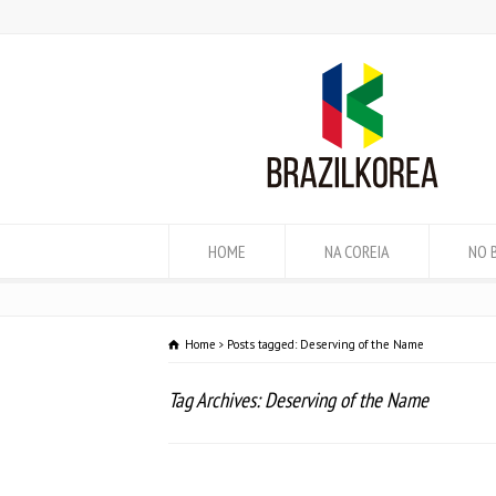
HOME
NA COREIA
NO 
Home
Posts tagged: Deserving of the Name
Tag Archives: Deserving of the Name