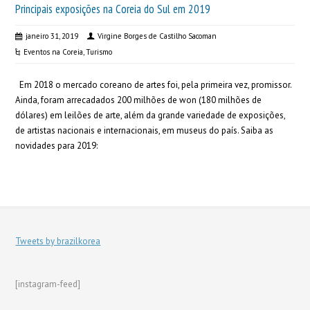
Principais exposições na Coreia do Sul em 2019
janeiro 31, 2019
Virgine Borges de Castilho Sacoman
Eventos na Coreia
,
Turismo
Em 2018 o mercado coreano de artes foi, pela primeira vez, promissor.
Ainda, foram arrecadados 200 milhões de won (180 milhões de
dólares) em leilões de arte, além da grande variedade de exposições,
de artistas nacionais e internacionais, em museus do país. Saiba as
novidades para 2019:
Tweets by brazilkorea
[instagram-feed]