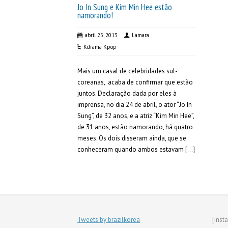
Jo In Sung e Kim Min Hee estão
namorando!
abril 25, 2013
Lamara
Kdrama Kpop
Mais um casal de celebridades sul-
coreanas, acaba de confirmar que estão
juntos. Declaração dada por eles à
imprensa, no dia 24 de abril, o ator “Jo In
Sung”, de 32 anos, e a atriz “Kim Min Hee”,
de 31 anos, estão namorando, há quatro
meses. Os dois disseram ainda, que se
conheceram quando ambos estavam […]
Tweets by brazilkorea
[inst