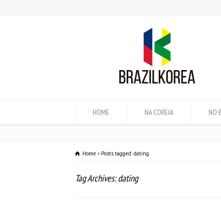
HOME
NA COREIA
NO 
Home
Posts tagged: dating
Tag Archives: dating