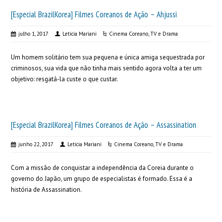
[Especial BrazilKorea] Filmes Coreanos de Ação – Ahjussi
julho 1, 2017
Leticia Mariani
Cinema Coreano
,
TV e Drama
Um homem solitário tem sua pequena e única amiga sequestrada por
criminosos, sua vida que não tinha mais sentido agora volta a ter um
objetivo: resgatá-la custe o que custar.
[Especial BrazilKorea] Filmes Coreanos de Ação – Assassination
junho 22, 2017
Leticia Mariani
Cinema Coreano
,
TV e Drama
Com a missão de conquistar a independência da Coreia durante o
governo do Japão, um grupo de especialistas é formado. Essa é a
história de Assassination.