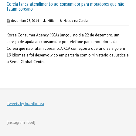
Coreia lança atendimento ao consumidor para moradores que não
falam coreano
dezembro 28, 2014
Miller
Noticia na Coreia
Korea Consumer Agency (KCA) lançou, no dia 22 de dezembro, um
serviço de ajuda ao consumidor por telefone para moradores da
Coreia que não falam coreano. A KCA começou a operar o serviço em
19 idiomas e foi desenvolvido em parceria com o Ministério da Justiça e
a Seoul Global Center.
Tweets by brazilkorea
[instagram-feed]