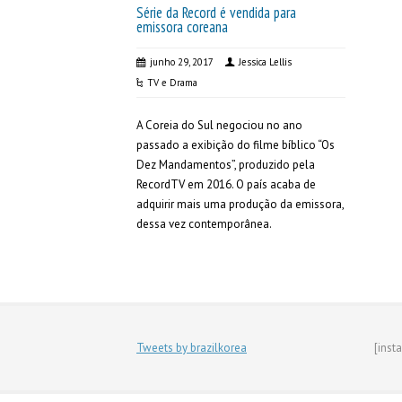
Série da Record é vendida para
emissora coreana
junho 29, 2017
Jessica Lellis
TV e Drama
A Coreia do Sul negociou no ano
passado a exibição do filme bíblico “Os
Dez Mandamentos”, produzido pela
RecordTV em 2016. O país acaba de
adquirir mais uma produção da emissora,
dessa vez contemporânea.
Tweets by brazilkorea
[inst