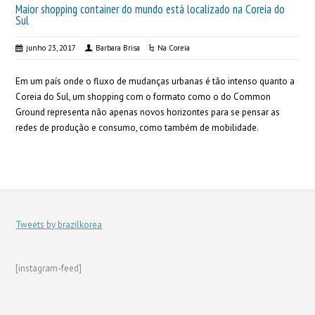
Maior shopping container do mundo está localizado na Coreia do
Sul
junho 23, 2017
Barbara Brisa
Na Coreia
Em um país onde o fluxo de mudanças urbanas é tão intenso quanto a
Coreia do Sul, um shopping com o formato como o do Common
Ground representa não apenas novos horizontes para se pensar as
redes de produção e consumo, como também de mobilidade.
Tweets by brazilkorea
[instagram-feed]