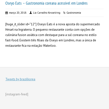
Oseyo Eats – Gastronomia coreana acessível em Londres
março 20, 2018
Lia Carvalho Kesselring
Gastronomia
[huge_it_slider id=”12″] Oseyo Eats é a nova aposta do supermercado
Hmart na Ingraterra. O pequeno restaurante conta com opções de
culinária fusion asiática com destaque para a sul coreana no estilo
fast-food. Existem três filiais da Oseyo em Londres, mas a única de
restaurante fica na estação Waterloo.
Tweets by brazilkorea
[instagram-feed]