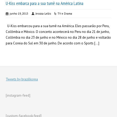
U-Kiss embarca para a sua turnê na América Latina
junho 19, 2013
Jessica Lellis
TV e Drama
U-Kiss embarcou para a sua turnê na América. Eles passarão por Peru,
Colômbia e México. O concerto acontecerá no Peru no dia 21 de junho,
Colômbia no dia 23 de junho e no México no dia 28 de junho e voltarão
para Coreia do Sul em 30 de junho. De acordo com o Sports […]
Tweets by brazilkorea
[instagram-feed]
[custom-facebook-feed]