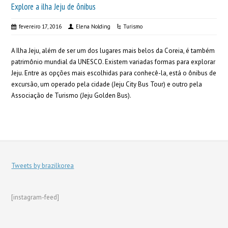
Explore a ilha Jeju de ônibus
fevereiro 17, 2016
Elena Nolding
Turismo
A Ilha Jeju, além de ser um dos lugares mais belos da Coreia, é também
patrimônio mundial da UNESCO. Existem variadas formas para explorar
Jeju. Entre as opções mais escolhidas para conhecê-la, está o ônibus de
excursão, um operado pela cidade (Jeju City Bus Tour) e outro pela
Associação de Turismo (Jeju Golden Bus).
Tweets by brazilkorea
[instagram-feed]