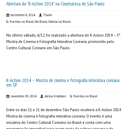
Abertura do “K-Action 2014” na Cinemateca de São Paulo
dezembro 8, 2014
Thami
Eventos no Brasil
,
No Brasil
,
Noticia no Brasil
No último sábado, 6/12, foi realizado a abertura do K-Action 2014 – 5º
Mostra de Cinema e Fotografia Interativa Coreana, promovido pelo
Centro Cultural Coreano em São Paulo.
K-Action 2014 – Mostra de cinema e fotografia interativa coreana
em SP
novembro 30, 2014
Alcina Knabben
Eventos no Brasil
Entre os dias 11 e 21 de dezembro São Paulo receberá a K-Action 2014
Mostra de cinema e fotografia interativa coreana. O evento é uma
iniciativa do Centro Cultural Coreano no Brasil e conta com uma
programação imperdível para quem gosta da cultura coreana e de