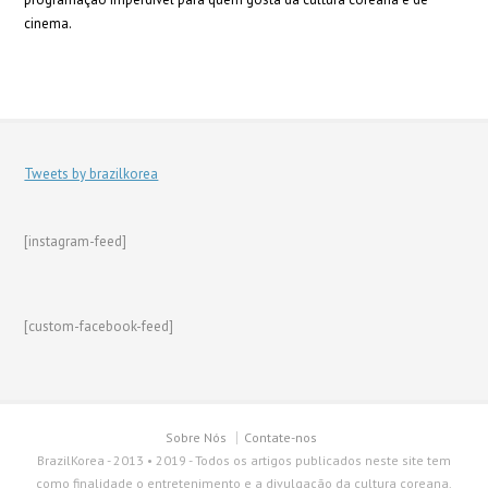
cinema.
Tweets by brazilkorea
[instagram-feed]
[custom-facebook-feed]
Sobre Nós
Contate-nos
BrazilKorea - 2013 • 2019 - Todos os artigos publicados neste site tem
como finalidade o entretenimento e a divulgação da cultura coreana.