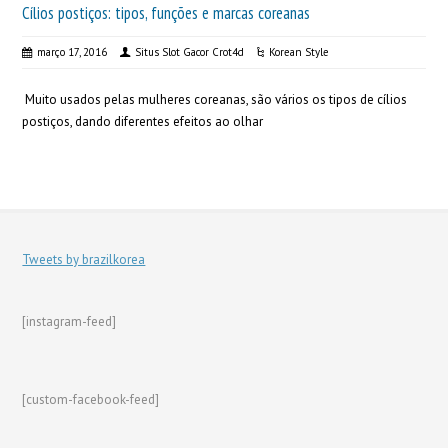
Cílios postiços: tipos, funções e marcas coreanas
março 17, 2016
Situs Slot Gacor Crot4d
Korean Style
Muito usados pelas mulheres coreanas, são vários os tipos de cílios
postiços, dando diferentes efeitos ao olhar
Tweets by brazilkorea
[instagram-feed]
[custom-facebook-feed]