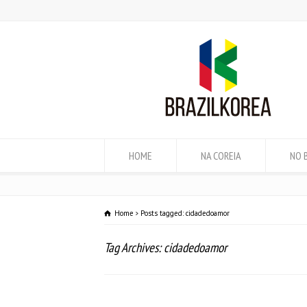
HOME
NA COREIA
NO 
Home
Posts tagged: cidadedoamor
Tag Archives: cidadedoamor