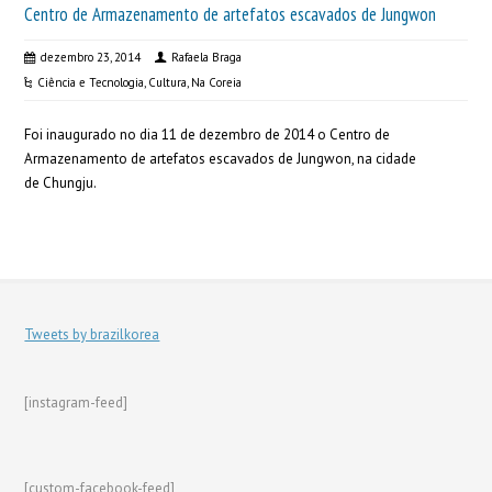
Centro de Armazenamento de artefatos escavados de Jungwon
dezembro 23, 2014
Rafaela Braga
Ciência e Tecnologia
,
Cultura
,
Na Coreia
Foi inaugurado no dia 11 de dezembro de 2014 o Centro de
Armazenamento de artefatos escavados de Jungwon, na cidade
de Chungju.
Tweets by brazilkorea
[instagram-feed]
[custom-facebook-feed]