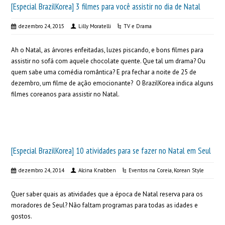
[Especial BrazilKorea] 3 filmes para você assistir no dia de Natal
dezembro 24, 2015
Lilly Moratelli
TV e Drama
Ah o Natal, as árvores enfeitadas, luzes piscando, e bons filmes para
assistir no sofá com aquele chocolate quente. Que tal um drama? Ou
quem sabe uma comédia romântica? E pra fechar a noite de 25 de
dezembro, um filme de ação emocionante? O BrazilKorea indica alguns
filmes coreanos para assistir no Natal.
[Especial BrazilKorea] 10 atividades para se fazer no Natal em Seul
dezembro 24, 2014
Alcina Knabben
Eventos na Coreia
,
Korean Style
Quer saber quais as atividades que a época de Natal reserva para os
moradores de Seul? Não faltam programas para todas as idades e
gostos.