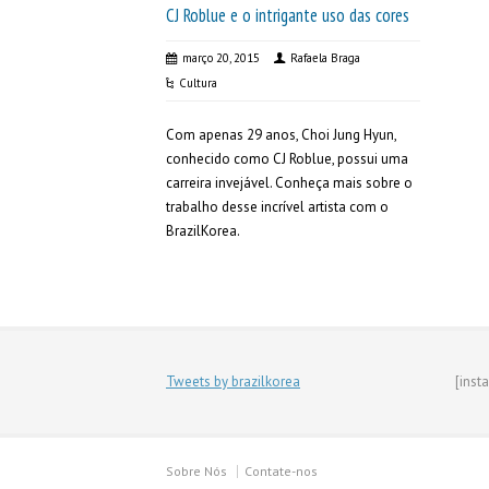
CJ Roblue e o intrigante uso das cores
março 20, 2015
Rafaela Braga
Cultura
Com apenas 29 anos, Choi Jung Hyun,
conhecido como CJ Roblue, possui uma
carreira invejável. Conheça mais sobre o
trabalho desse incrível artista com o
BrazilKorea.
Tweets by brazilkorea
[inst
Sobre Nós
Contate-nos