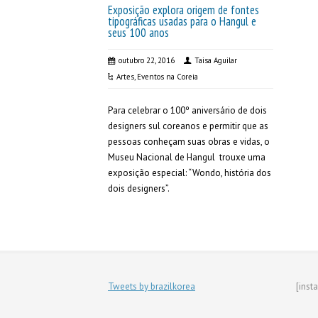
Exposição explora origem de fontes
tipográficas usadas para o Hangul e
seus 100 anos
outubro 22, 2016
Taisa Aguilar
Artes
,
Eventos na Coreia
Para celebrar o 100º aniversário de dois
designers sul coreanos e permitir que as
pessoas conheçam suas obras e vidas, o
Museu Nacional de Hangul trouxe uma
exposição especial: “Wondo, história dos
dois designers”.
Tweets by brazilkorea
[inst