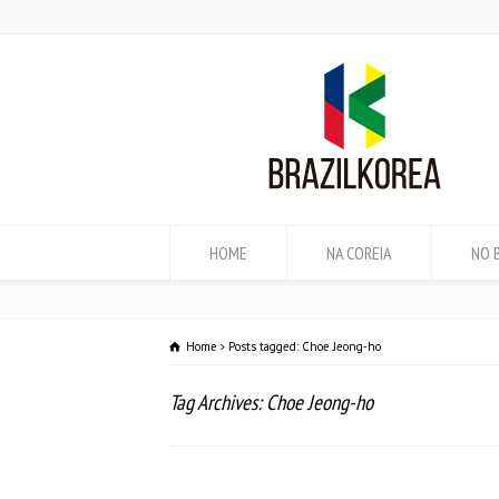
HOME
NA COREIA
NO 
Home
Posts tagged: Choe Jeong-ho
Tag Archives: Choe Jeong-ho