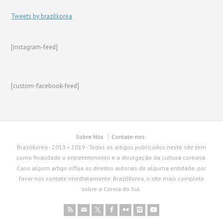
Tweets by brazilkorea
[instagram-feed]
[custom-facebook-feed]
Sobre Nós
Contate-nos
BrazilKorea - 2013 • 2019 - Todos os artigos publicados neste site tem
como finalidade o entretenimento e a divulgação da cultura coreana.
Caso algum artigo inflija os direitos autorais de alguma entidade, por
favor nos contate imediatamente. BrazilKorea, o site mais completo
sobre a Coreia do Sul.