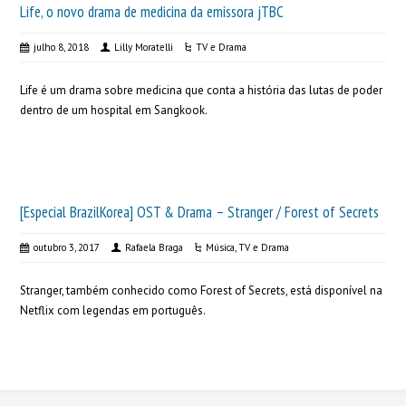
Life, o novo drama de medicina da emissora jTBC
julho 8, 2018
Lilly Moratelli
TV e Drama
Life é um drama sobre medicina que conta a história das lutas de poder
dentro de um hospital em Sangkook.
[Especial BrazilKorea] OST & Drama – Stranger / Forest of Secrets
outubro 3, 2017
Rafaela Braga
Música
,
TV e Drama
Stranger, também conhecido como Forest of Secrets, está disponível na
Netflix com legendas em português.