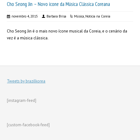
Cho Seong Jin – Novo ícone da Música Clássica Coreana
novembro 4, 2015
Barbara Brisa
Música
,
Noticia na Coreia
Cho Seong Jin é o mais novo ícone musical da Coreia, e o cenário da
vez é a música clássica.
Tweets by brazilkorea
[instagram-feed]
[custom-facebook-feed]