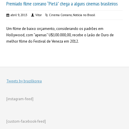
Premiado filme coreano “Pietá” chega a alguns cinemas brasileiros
abril 9, 2013
Vitor
Cinema Coreano
,
Noticia no Brasil
Um filme de baixo orçamento, considerando os padrões em
Hollywood, com “apenas” U$100.000,00, recebe o Leão de Ouro de
melhor filme do Festival de Veneza em 2012.
Tweets by brazilkorea
[instagram-feed]
[custom-facebook-feed]