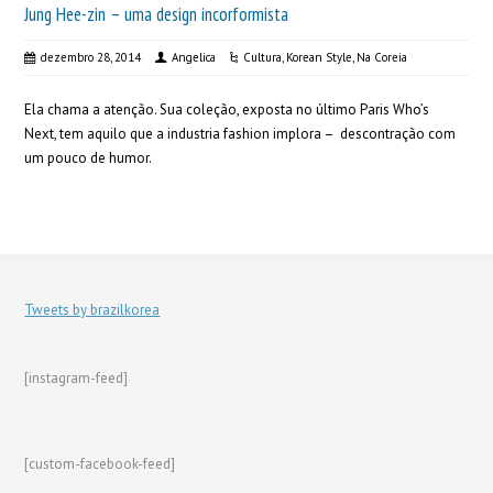
Jung Hee-zin – uma design incorformista
dezembro 28, 2014
Angelica
Cultura
,
Korean Style
,
Na Coreia
Ela chama a atenção. Sua coleção, exposta no último Paris Who’s
Next, tem aquilo que a industria fashion implora – descontração com
um pouco de humor.
Tweets by brazilkorea
[instagram-feed]
[custom-facebook-feed]