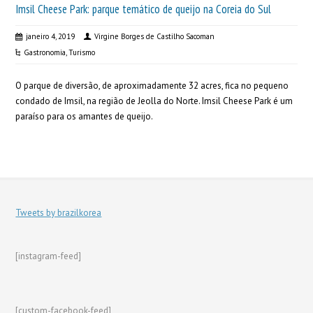
Imsil Cheese Park: parque temático de queijo na Coreia do Sul
janeiro 4, 2019
Virgine Borges de Castilho Sacoman
Gastronomia
,
Turismo
O parque de diversão, de aproximadamente 32 acres, fica no pequeno
condado de Imsil, na região de Jeolla do Norte. Imsil Cheese Park é um
paraíso para os amantes de queijo.
Tweets by brazilkorea
[instagram-feed]
[custom-facebook-feed]