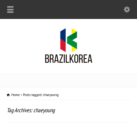
Home
Posts tagged: chaeyoung
Tag Archives: chaeyoung