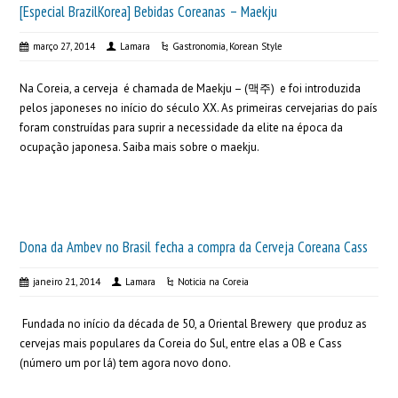
[Especial BrazilKorea] Bebidas Coreanas – Maekju
março 27, 2014
Lamara
Gastronomia
,
Korean Style
Na Coreia, a cerveja é chamada de Maekju – (맥주) e foi introduzida
pelos japoneses no início do século XX. As primeiras cervejarias do país
foram construídas para suprir a necessidade da elite na época da
ocupação japonesa. Saiba mais sobre o maekju.
Dona da Ambev no Brasil fecha a compra da Cerveja Coreana Cass
janeiro 21, 2014
Lamara
Noticia na Coreia
Fundada no início da década de 50, a Oriental Brewery que produz as
cervejas mais populares da Coreia do Sul, entre elas a OB e Cass
(número um por lá) tem agora novo dono.