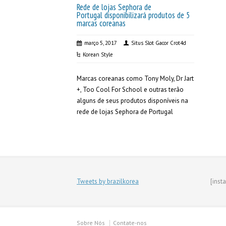
Rede de lojas Sephora de
Portugal disponibilizará produtos de 5
marcas coreanas
março 5, 2017
Situs Slot Gacor Crot4d
Korean Style
Marcas coreanas como Tony Moly, Dr Jart
+, Too Cool For School e outras terão
alguns de seus produtos disponíveis na
rede de lojas Sephora de Portugal
Tweets by brazilkorea
[inst
Sobre Nós
Contate-nos