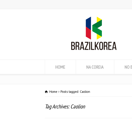
HOME
NA COREIA
NO 
Home
Posts tagged: Caolion
Tag Archives: Caolion