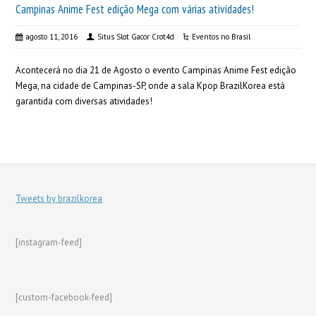
Campinas Anime Fest edição Mega com várias atividades!
agosto 11, 2016
Situs Slot Gacor Crot4d
Eventos no Brasil
Acontecerá no dia 21 de Agosto o evento Campinas Anime Fest edição
Mega, na cidade de Campinas-SP, onde a sala Kpop BrazilKorea está
garantida com diversas atividades!
Tweets by brazilkorea
[instagram-feed]
[custom-facebook-feed]